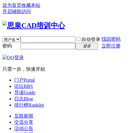
设为首页
收藏本站
开启辅助访问
找回密码
自动登录
密码
立即注册
登录
只需一步，快速开始
门户
Portal
论坛
BBS
导读
Guide
日志
Blog
排行榜
Ranklist
互联新闻
交流分享
活动公告