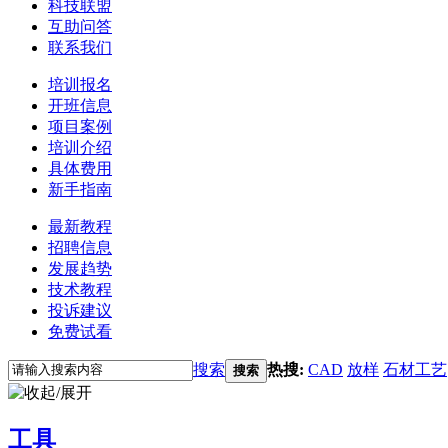
科技联盟
互助问答
联系我们
培训报名
开班信息
项目案例
培训介绍
具体费用
新手指南
最新教程
招聘信息
发展趋势
技术教程
投诉建议
免费试看
搜索
热搜:
CAD
放样
石材工艺
搜索
工具