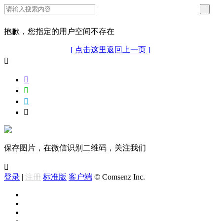
抱歉，您指定的用户空间不存在
[ 点击这里返回上一页 ]





保存图片，在微信识别二维码，关注我们

登录
|
注册
标准版
客户端
© Comsenz Inc.