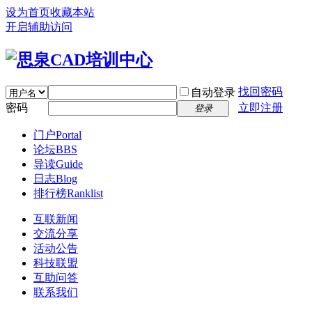
设为首页
收藏本站
开启辅助访问
找回密码
自动登录
密码
立即注册
登录
门户
Portal
论坛
BBS
导读
Guide
日志
Blog
排行榜
Ranklist
互联新闻
交流分享
活动公告
科技联盟
互助问答
联系我们