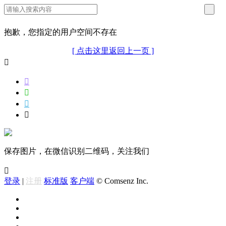
抱歉，您指定的用户空间不存在
[ 点击这里返回上一页 ]





保存图片，在微信识别二维码，关注我们

登录
|
注册
标准版
客户端
© Comsenz Inc.