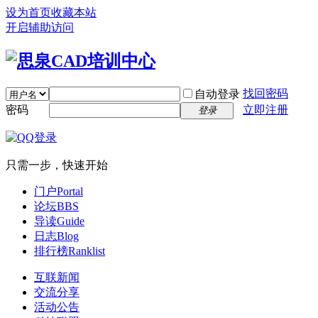
设为首页
收藏本站
开启辅助访问
找回密码
自动登录
密码
立即注册
登录
只需一步，快速开始
门户
Portal
论坛
BBS
导读
Guide
日志
Blog
排行榜
Ranklist
互联新闻
交流分享
活动公告