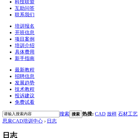
科技联盟
互助问答
联系我们
培训报名
开班信息
项目案例
培训介绍
具体费用
新手指南
最新教程
招聘信息
发展趋势
技术教程
投诉建议
免费试看
搜索
热搜:
CAD
放样
石材工艺
搜索
思泉CAD培训中心
›
日志
日志